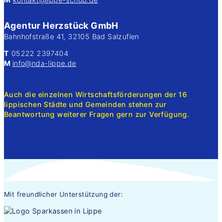
Agentur Herzstück GmbH
Bahnhofstraße 41, 32105 Bad Salzuflen
T
05222 2397404
M
info@nda-lippe.de
Auch die einzelnen Wirtschaftsförderungen der 16
lippischen Städte und Gemeinden stehen zur
Beantwortung weiterer Fragen gern zur Verfügung.
Mit freundlicher Unterstützung der: