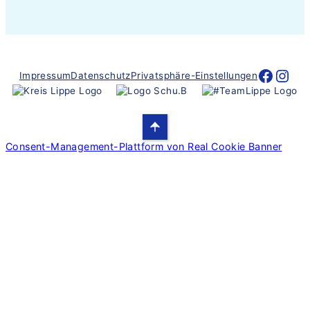
Nacht der Ausbildung Lippe
Nacht der Ausbild
Impressum
Datenschutz
Privatsphäre-Einstellungen
Consent-Management-Plattform von Real Cookie Banner