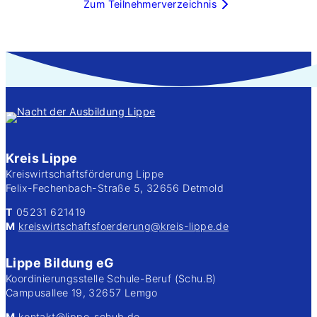
Zum Teilnehmerverzeichnis
Kreis Lippe
Kreiswirtschaftsförderung Lippe
Felix-Fechenbach-Straße 5, 32656 Detmold
T
05231 621419
M
kreiswirtschaftsfoerderung@kreis-lippe.de
Lippe Bildung eG
Koordinierungsstelle Schule-Beruf (Schu.B)
Campusallee 19, 32657 Lemgo
M
kontakt@lippe-schub.de