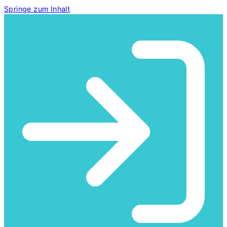
Zum
Springe zum Inhalt
Inhalt
springen