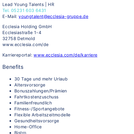
Lead Young Talents | HR
Tel. 05231 603 6431
E-Mail:
youngtalent@ecclesia-gruppe.de
Ecclesia Holding GmbH
Ecclesiastraße 1-4
32758 Detmold
www.ecclesia.com/de
Karriereportal:
www.ecclesia.com/de/karriere
Benefits
30 Tage und mehr Urlaub
Altersvorsorge
Bonuszahlungen/Prämien
Fahrtkostenzuschuss
Familienfreundlich
Fitness-/Sportangebote
Flexible Arbeitszeitmodelle
Gesundheitsvorsorge
Home-Office
Bistro