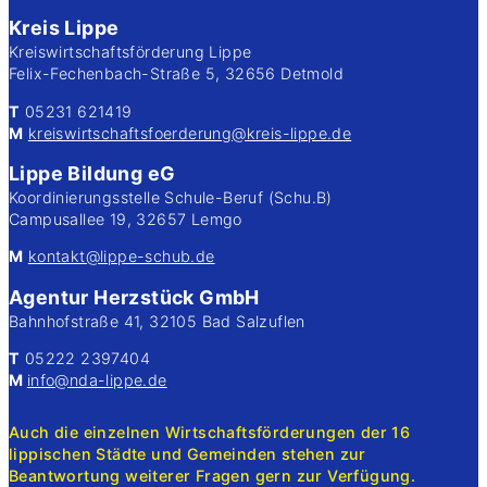
Kreis Lippe
Kreiswirtschaftsförderung Lippe
Felix-Fechenbach-Straße 5, 32656 Detmold
T
05231 621419
M
kreiswirtschaftsfoerderung@kreis-lippe.de
Lippe Bildung eG
Koordinierungsstelle Schule-Beruf (Schu.B)
Campusallee 19, 32657 Lemgo
M
kontakt@lippe-schub.de
Agentur Herzstück GmbH
Bahnhofstraße 41, 32105 Bad Salzuflen
T
05222 2397404
M
info@nda-lippe.de
Auch die einzelnen Wirtschaftsförderungen der 16
lippischen Städte und Gemeinden stehen zur
Beantwortung weiterer Fragen gern zur Verfügung.