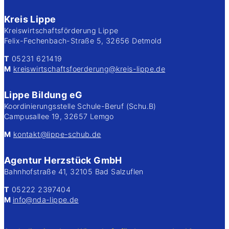
Kreis Lippe
Kreiswirtschaftsförderung Lippe
Felix-Fechenbach-Straße 5, 32656 Detmold
T
05231 621419
M
kreiswirtschaftsfoerderung@kreis-lippe.de
Lippe Bildung eG
Koordinierungsstelle Schule-Beruf (Schu.B)
Campusallee 19, 32657 Lemgo
M
kontakt@lippe-schub.de
Agentur Herzstück GmbH
Bahnhofstraße 41, 32105 Bad Salzuflen
T
05222 2397404
M
info@nda-lippe.de