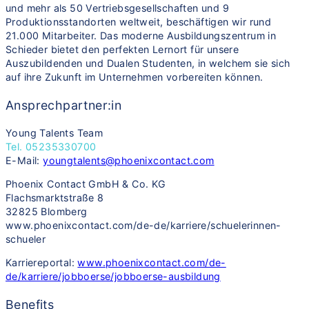
und mehr als 50 Vertriebsgesellschaften und 9
Produktionsstandorten weltweit, beschäftigen wir rund
21.000 Mitarbeiter. Das moderne Ausbildungszentrum in
Schieder bietet den perfekten Lernort für unsere
Auszubildenden und Dualen Studenten, in welchem sie sich
auf ihre Zukunft im Unternehmen vorbereiten können.
Ansprechpartner:in
Young Talents Team
Tel. 05235330700
E-Mail:
youngtalents@phoenixcontact.com
Phoenix Contact GmbH & Co. KG
Flachsmarktstraße 8
32825 Blomberg
www.phoenixcontact.com/de-de/karriere/schuelerinnen-
schueler
Karriereportal:
www.phoenixcontact.com/de-
de/karriere/jobboerse/jobboerse-ausbildung
Benefits